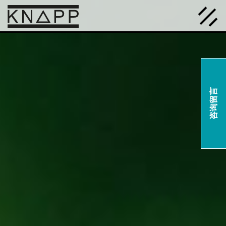
跳
转
到
内
容
咨询留言
主页
主页
解决方案
解决方案
产品技术
产品技术
新闻博客
新闻博客