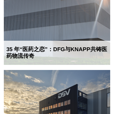
35 年“医药之恋”：DFG与KNAPP共铸医
药物流传奇
2024-10-14