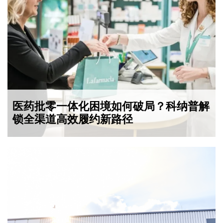
医药批零一体化困境如何破局？科纳普解
锁全渠道高效履约新路径
2025-03-10