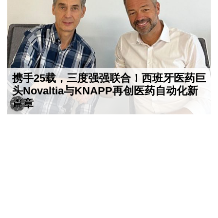
携手25载，三度强强联合！西班牙医药巨
头Novaltia与KNAPP再创医药自动化新
篇章
2024-07-16