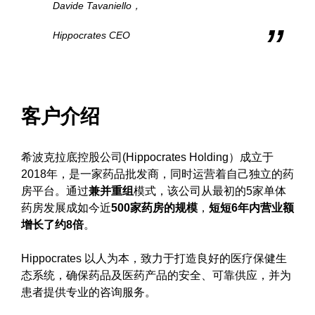
Davide Tavaniello，
Hippocrates CEO
客户介绍
希波克拉底控股公司(Hippocrates Holding）成立于
2018年，是一家药品批发商，同时运营着自己独立的药
房平台。通过
兼并重组
模式，该公司从最初的5家单体
药房发展成如今近
500家药房的规模
，
短短6年内
营业额
增长了约8倍
。
Hippocrates 以人为本，致力于打造良好的医疗保健生
态系统，确保药品及医药产品的安全、可靠供应，并为
患者提供专业的咨询服务。