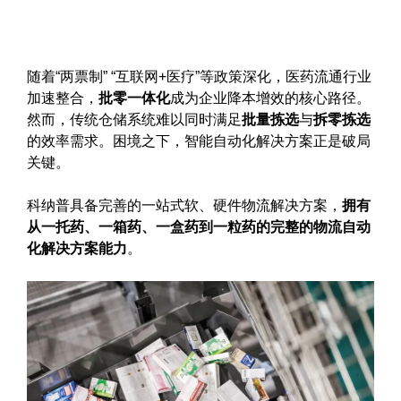
随着“两票制” “互联网+医疗”等政策深化，医药流通行业
加速整合，
批零一体化
成为企业降本增效的核心路径。
然而，传统仓储系统难以同时满足
批量拣选
与
拆零拣选
的效率需求。困境之下，智能自动化解决方案正是破局
关键。
科纳普具备完善的一站式软、硬件物流解决方案，
拥有
从一托药、一箱药、一盒药到一粒药的完整的物流自动
化解决方案能力
。