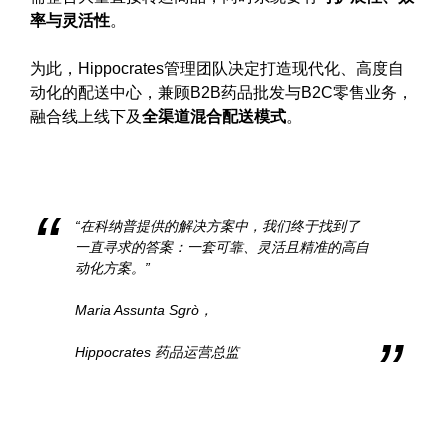
率与灵活性
。
为此，Hippocrates管理团队决定打造现代化、高度自
动化的配送中心，兼顾B2B药品批发与B2C零售业务，
融合线上线下及
全渠道混合配送模式
。
“在科纳普提供的解决方案中，我们终于找到了
一直寻求的答案：一套可靠、灵活且精准的高自
动化方案。
”
Maria Assunta Sgrò，
Hippocrates 药品运营总监