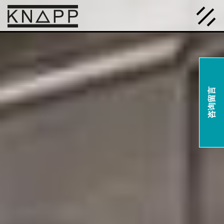
跳
转
到
内
容
咨询留言
主页
主页
解决方案
解决方案
产品技术
产品技术
新闻博客
新闻博客